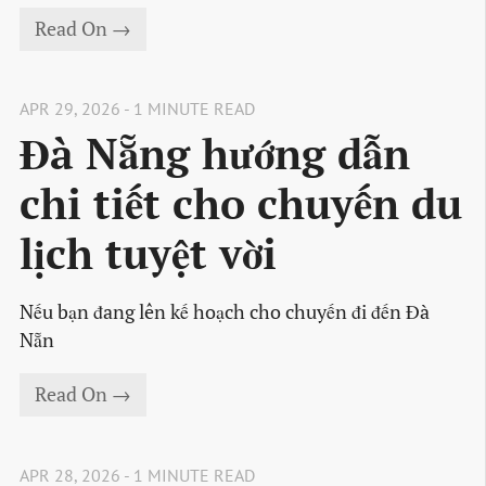
Read On →
APR 29, 2026 - 1 MINUTE READ
Đà Nẵng hướng dẫn
chi tiết cho chuyến du
lịch tuyệt vời
Nếu bạn đang lên kế hoạch cho chuyến đi đến Đà
Nẵn
Read On →
APR 28, 2026 - 1 MINUTE READ