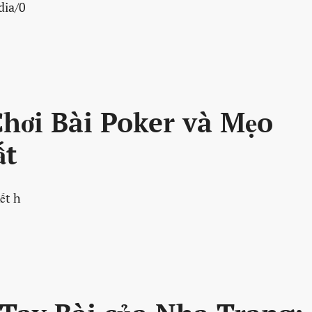
dia/0
hơi Bài Poker và Mẹo
ất
kết h