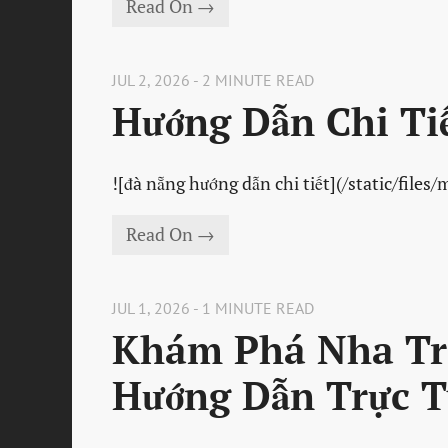
Read On →
JUL 2, 2026 - 2 MINUTE READ
Hướng Dẫn Chi Tiế
![đà nẵng hướng dẫn chi tiết](/static/files/
Read On →
JUL 1, 2026 - 1 MINUTE READ
Khám Phá Nha Tra
Hướng Dẫn Trực 