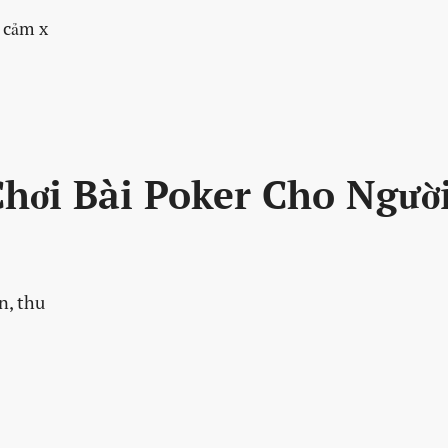
u cảm x
hơi Bài Poker Cho Ngườ
n, thu