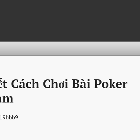
t Cách Chơi Bài Poker
Nam
/019bbb9