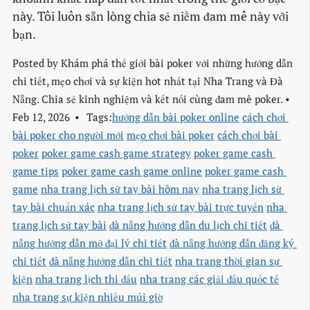
này. Tôi luôn sẵn lòng chia sẻ niềm đam mê này với
bạn.
Posted by
Khám phá thế giới bài poker với những hướng dẫn
chi tiết, mẹo chơi và sự kiện hot nhất tại Nha Trang và Đà
Nẵng. Chia sẻ kinh nghiệm và kết nối cùng đam mê poker.
Feb 12, 2026
Tags:
hướng dẫn bài poker online
cách chơi 
bài poker cho người mới
mẹo chơi bài poker
cách chơi bài 
poker
poker game cash game strategy
poker game cash 
game tips
poker game cash game online
poker game cash 
game
nha trang lịch sử tay bài hôm nay
nha trang lịch sử 
tay bài chuẩn xác
nha trang lịch sử tay bài trực tuyến
nha 
trang lịch sử tay bài
đà nẵng hướng dẫn du lịch chi tiết
đà 
nẵng hướng dẫn mở đại lý chi tiết
đà nẵng hướng dẫn đăng ký 
chi tiết
đà nẵng hướng dẫn chi tiết
nha trang thời gian sự 
kiện
nha trang lịch thi đấu
nha trang các giải đấu quốc tế
nha trang sự kiện nhiều múi giờ