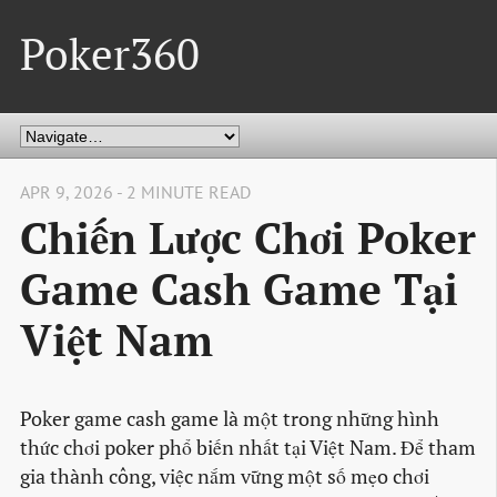
Poker360
APR 9, 2026 - 2 MINUTE READ
Chiến Lược Chơi Poker
Game Cash Game Tại
Việt Nam
Poker game cash game là một trong những hình
thức chơi poker phổ biến nhất tại Việt Nam. Để tham
gia thành công, việc nắm vững một số mẹo chơi