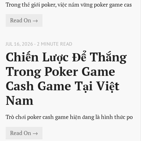
Trong thế giới poker, việc nắm vững poker game cas
Read On →
JUL 16, 2026 - 2 MINUTE READ
Chiến Lược Để Thắng
Trong Poker Game
Cash Game Tại Việt
Nam
Trò chơi poker cash game hiện đang là hình thức po
Read On →