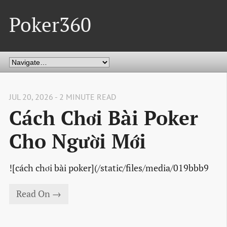
Poker360
JUL 20, 2026 - 2 MINUTE READ
Cách Chơi Bài Poker
Cho Người Mới
![cách chơi bài poker](/static/files/media/019bbb9
Read On →