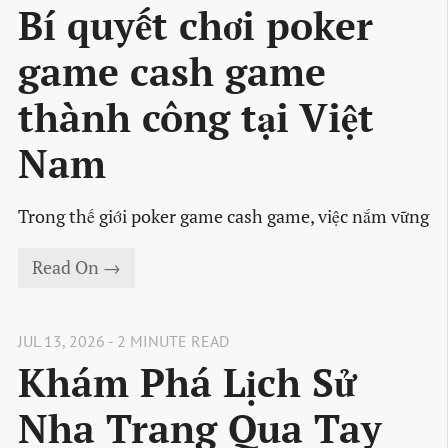
Bí quyết chơi poker
game cash game
thành công tại Việt
Nam
Trong thế giới poker game cash game, việc nắm vững
Read On →
JUL 13, 2026 - 2 MINUTE READ
Khám Phá Lịch Sử
Nha Trang Qua Tay