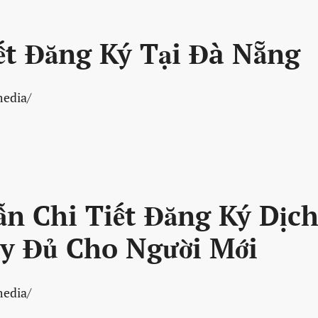
ết Đăng Ký Tại Đà Nẵng
media/
n Chi Tiết Đăng Ký Dịc
y Đủ Cho Người Mới
media/