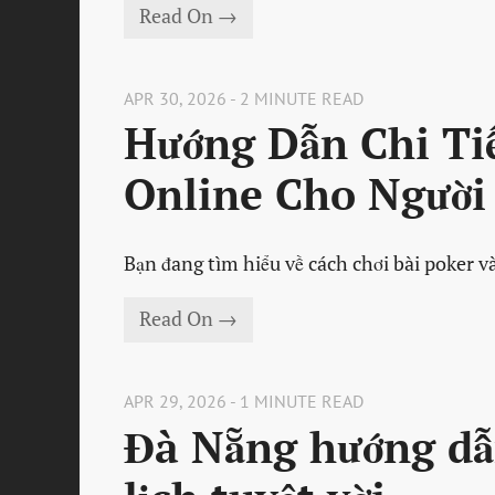
Read On →
APR 30, 2026 - 2 MINUTE READ
Hướng Dẫn Chi Tiế
Online Cho Người
Bạn đang tìm hiểu về cách chơi bài poker 
Read On →
APR 29, 2026 - 1 MINUTE READ
Đà Nẵng hướng dẫn