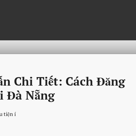
n Chi Tiết: Cách Đăng
ại Đà Nẵng
 tiện í