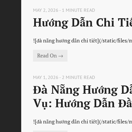
MAY 2, 2026 - 1 MINUTE READ
Hướng Dẫn Chi Ti
![đà nẵng hướng dẫn chi tiết](/static/files/
Read On →
MAY 1, 2026 - 2 MINUTE READ
Đà Nẵng Hướng Dẫ
Vụ: Hướng Dẫn Đầ
![đà nẵng hướng dẫn chi tiết](/static/files/