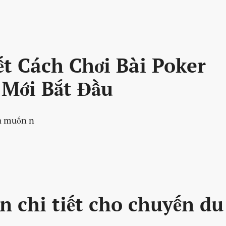
t Cách Chơi Bài Poker
 Mới Bắt Đầu
và muốn n
 chi tiết cho chuyến du