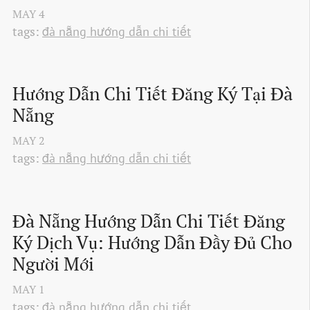
MAY
4
tags:
đà nẵng hướng dẫn chi tiết
Hướng Dẫn Chi Tiết Đăng Ký Tại Đà 
Nẵng
MAY
2
tags:
đà nẵng hướng dẫn chi tiết
Đà Nẵng Hướng Dẫn Chi Tiết Đăng 
Ký Dịch Vụ: Hướng Dẫn Đầy Đủ Cho 
Người Mới
MAY
1
tags:
đà nẵng hướng dẫn chi tiết