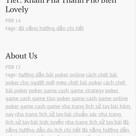
Lovely
FEB
14
tags:
đà nẵng hướng dẫn chi tiết
About Us
FEB
12
tags:
hướng dẫn bài poker online
cách chơi bài 
poker cho người mới
mẹo chơi bài poker
cách chơi 
bài poker
poker game cash game strategy
poker 
game cash game tips
poker game cash game online
poker game cash game
nha trang lịch sử tay bài hôm 
nay
nha trang lịch sử tay bài chuẩn xác
nha trang 
lịch sử tay bài trực tuyến
nha trang lịch sử tay bài
đà 
nẵng hướng dẫn du lịch chi tiết
đà nẵng hướng dẫn 