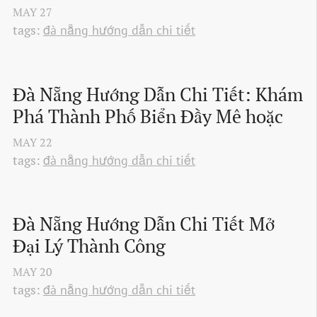
MAY
27
tags:
đà nẵng hướng dẫn chi tiết
Đà Nẵng Hướng Dẫn Chi Tiết: Khám 
Phá Thành Phố Biển Đầy Mê hoặc
MAY
22
tags:
đà nẵng hướng dẫn chi tiết
Đà Nẵng Hướng Dẫn Chi Tiết Mở 
Đại Lý Thành Công
MAY
20
tags:
đà nẵng hướng dẫn chi tiết