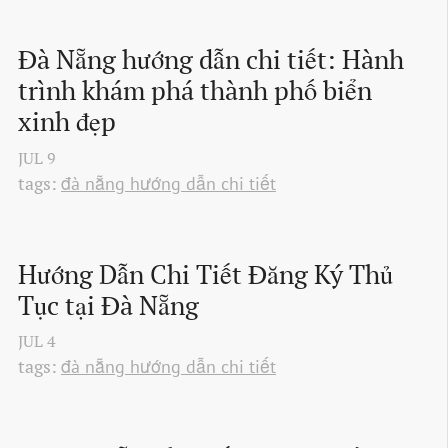
Đà Nẵng hướng dẫn chi tiết: Hành 
trình khám phá thành phố biển 
xinh đẹp
JUL
9
tags:
đà nẵng hướng dẫn chi tiết
Hướng Dẫn Chi Tiết Đăng Ký Thủ 
Tục tại Đà Nẵng
JUL
4
tags:
đà nẵng hướng dẫn chi tiết