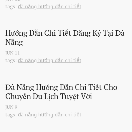
tags:
đà nẵng hướng dẫn chi tiết
Hướng Dẫn Chi Tiết Đăng Ký Tại Đà 
Nẵng
JUN
11
tags:
đà nẵng hướng dẫn chi tiết
Đà Nẵng Hướng Dẫn Chi Tiết Cho 
Chuyến Du Lịch Tuyệt Vời
JUN
9
tags:
đà nẵng hướng dẫn chi tiết