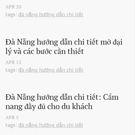
APR
20
tags:
đà nẵng hướng dẫn chi tiết
Đà Nẵng hướng dẫn chi tiết mở đại 
lý và các bước cần thiết
APR
12
tags:
đà nẵng hướng dẫn chi tiết
Đà Nẵng hướng dẫn chi tiết: Cẩm 
nang đầy đủ cho du khách
APR
5
tags:
đà nẵng hướng dẫn chi tiết