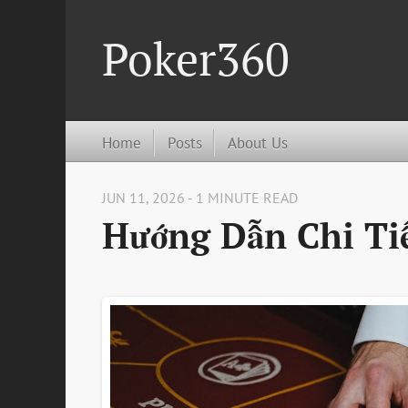
Poker360
Home
Posts
About Us
JUN 11, 2026 - 1 MINUTE READ
Hướng Dẫn Chi Ti