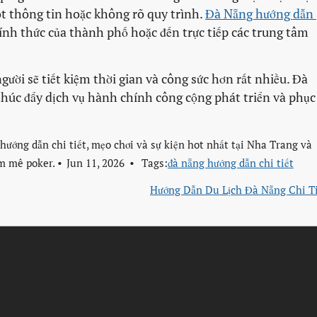
sót thông tin hoặc không rõ quy trình.
Đà Nẵng hướng dẫn 
ính thức của thành phố hoặc đến trực tiếp các trung tâm
gười sẽ tiết kiệm thời gian và công sức hơn rất nhiều. Đà
thúc đẩy dịch vụ hành chính công cộng phát triển và phục
hướng dẫn chi tiết, mẹo chơi và sự kiện hot nhất tại Nha Trang và
m mê poker.
Jun 11, 2026
Tags:
đà nẵng hướng dẫn chi tiết
Hướng Dẫn Du Lịch Đà Nẵng Chi T