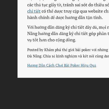
các thủ tục giấy tờ, tránh sai sót do thiếu 
chi tiết
có thể được truy cập qua website ch
hành chính để được hướng dẫn tận tình.
Với hướng dẫn đăng ký chi tiết đầy đủ, mọi n
Nẵng hướng dẫn đăng ký chi tiết góp phần 
vụ tốt hơn cho cộng đồng.
Posted by
Khám phá thế giới bài poker với những 
Đà Nẵng. Chia sẻ kinh nghiệm và kết nối cùng đa
Hướng Dẫn Cách Chơi Bài Poker Hiệu Quả