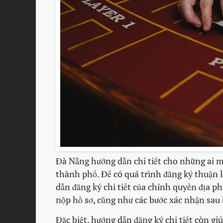
Đà Nẵng hướng dẫn chi tiết cho những ai m
thành phố. Để có quá trình đăng ký thuận lợ
dẫn đăng ký chi tiết của chính quyền địa p
nộp hồ sơ, cũng như các bước xác nhận sau
Đặc biệt, hướng dẫn đăng ký chi tiết còn g