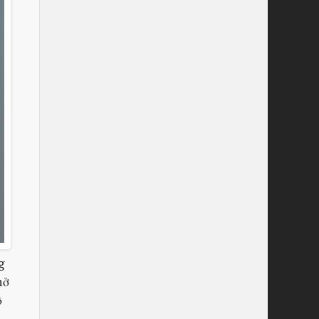
g
mở
ồ