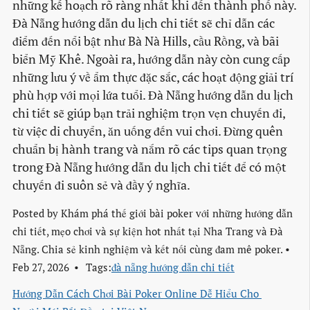
những kế hoạch rõ ràng nhất khi đến thành phố này.
Đà Nẵng hướng dẫn du lịch chi tiết sẽ chỉ dẫn các
điểm đến nổi bật như Bà Nà Hills, cầu Rồng, và bãi
biển Mỹ Khê. Ngoài ra, hướng dẫn này còn cung cấp
những lưu ý về ẩm thực đặc sắc, các hoạt động giải trí
phù hợp với mọi lứa tuổi. Đà Nẵng hướng dẫn du lịch
chi tiết sẽ giúp bạn trải nghiệm trọn vẹn chuyến đi,
từ việc di chuyển, ăn uống đến vui chơi. Đừng quên
chuẩn bị hành trang và nắm rõ các tips quan trọng
trong Đà Nẵng hướng dẫn du lịch chi tiết để có một
chuyến đi suôn sẻ và đầy ý nghĩa.
Posted by
Khám phá thế giới bài poker với những hướng dẫn
chi tiết, mẹo chơi và sự kiện hot nhất tại Nha Trang và Đà
Nẵng. Chia sẻ kinh nghiệm và kết nối cùng đam mê poker.
Feb 27, 2026
Tags:
đà nẵng hướng dẫn chi tiết
Hướng Dẫn Cách Chơi Bài Poker Online Dễ Hiểu Cho 