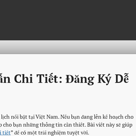
n Chi Tiết: Đăng Ký Dễ
ịch nổi bật tại Việt Nam. Nếu bạn đang lên kế hoạch cho
p cho bạn những thông tin cần thiết. Bài viết này sẽ giúp
 tiết
” để có một trải nghiệm tuyệt vời.