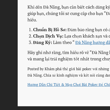
Khi đến Đà Nẵng, bạn cần biết cách đăng ký
giúp bạn, chúng tôi sẽ cung cấp cho bạn “Đà
hiểu.
Chuẩn Bị Hồ Sơ:
Đảm bảo rằng bạn có đầ
Chọn Dịch Vụ:
Lựa chọn khách sạn và
Đăng Ký:
Làm theo “
Đà Nẵng hướng dẫn
Hãy ghi nhớ rằng, tìm hiểu rõ về “Đà Nẵng h
và mang lại trải nghiệm tốt nhất trong chu
Posted by
Khám phá thế giới bài poker với những 
Đà Nẵng. Chia sẻ kinh nghiệm và kết nối cùng đa
Hướng Dẫn Chi Tiết & Mẹo Chơi Bài Poker Để Ch