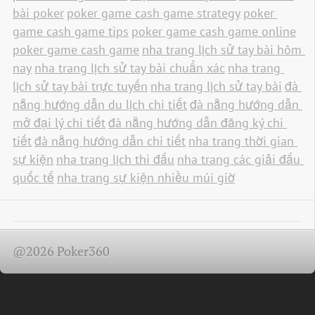
bài poker
poker game cash game strategy
poker 
game cash game tips
poker game cash game online
poker game cash game
nha trang lịch sử tay bài hôm 
nay
nha trang lịch sử tay bài chuẩn xác
nha trang 
lịch sử tay bài trực tuyến
nha trang lịch sử tay bài
đà 
nẵng hướng dẫn du lịch chi tiết
đà nẵng hướng dẫn 
mở đại lý chi tiết
đà nẵng hướng dẫn đăng ký chi 
tiết
đà nẵng hướng dẫn chi tiết
nha trang thời gian 
sự kiện
nha trang lịch thi đấu
nha trang các giải đấu 
quốc tế
nha trang sự kiện nhiều múi giờ
@2026 Poker360