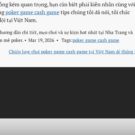
ông kém quan trọng, bạn cần biết phải kiên nhẫn cùng với
ững
poker game cash game
tips chúng tôi đã nói, tôi chắc
lội tại Việt Nam.
hướng dẫn chi tiết, mẹo chơi và sự kiện hot nhất tại Nha Trang và
m mê poker.
Mar 19, 2026
Tags:
poker game cash game
Chiến lược chơi poker game cash game tại Việt Nam để thắng 