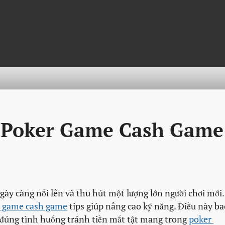
i Poker Game Cash Game
ày càng nổi lên và thu hút một lượng lớn người chơi mới.
 game cash game
tips giúp nâng cao kỹ năng. Điều này ba
ối đúng tình huống tránh tiền mất tật mang trong
poker 