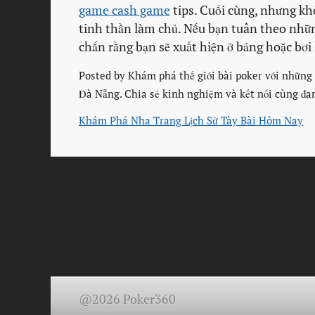
game cash game
tips. Cuối cùng, nhưng kh
tinh thần làm chủ. Nếu bạn tuân theo nh
chắn rằng bạn sẽ xuất hiện ở bảng hoặc bơi 
Posted by
Khám phá thế giới bài poker với những 
Đà Nẵng. Chia sẻ kinh nghiệm và kết nối cùng đa
Khám Phá Nha Trang Lịch Sử Tày Bài Hôm Nay
@2026 Poker360