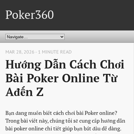
Poker360
MAR 28, 2026 - 1 MINUTE READ
Hướng Dẫn Cách Chơi
Bài Poker Online Từ
Ađến Z
Bạn đang muốn biết cách chơi bài Poker online?
Trong bài viết này, chúng tôi sẽ cung cấp hướng dẫn
bài poker online chi tiết giúp bạn bắt đầu dễ dàng.