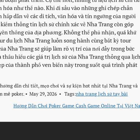
ến hóa như thế nào. Khi đi sâu vào những ghi chép chân
 hấp dẫn về các di tích, văn hóa và tín ngưỡng của người
 kiếm thông tin lịch sử chính xác về Nha Trang còn góp
uyền thống của địa phương. Không thể phủ nhận, quá khứ
our du lịch Nha Trang luôn song hành cùng bất kỳ tour
ủa Nha Trang sẽ giúp làm rõ vị trí của nơi đây trong bức
thấu hiểu các giá trị lịch sử của Nha Trang thông qua lịc
ẹp của thành phố ven biển này trong suốt quá trình phát
hướng dẫn chi tiết, mẹo chơi và sự kiện hot nhất tại Nha Trang và
m mê poker.
May 29, 2026
Tags:
nha trang lịch sử tay bài
Hướng Dẫn Chơi Poker Game Cash Game Online Tại Việt N