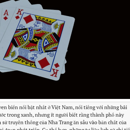
n biển nổi bật nhất ở Việt Nam, nổi tiếng với những bãi
ước trong xanh, nhưng ít người biết rằng thành phố này
h sử truyền thống của Nha Trang ăn sâu vào bản chất của
i đoạn phát triển. Cụ thể hơn, những tư liệu lịch sử chi tiế