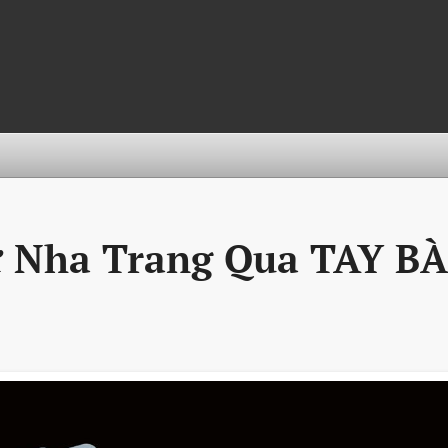
ử Nha Trang Qua TAY BÀ