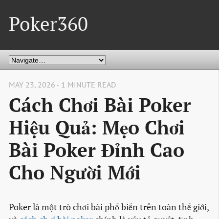
Poker360
MAY 23, 2026 - 1 MINUTE READ
Cách Chơi Bài Poker
Hiệu Quả: Mẹo Chơi
Bài Poker Đỉnh Cao
Cho Người Mới
Poker là một trò chơi bài phổ biến trên toàn thế giới,